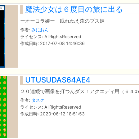
魔法少女は６度目の旅に出る
ーオーコラ姫ー 眠れねえ森のブス姫
作者:
みにおん
ライセンス: AllRightsReserved
作成日時: 2017-07-08 14:46:36
UTUSUDAS64AE4
２０連続で画像を打つんダス！アクエディ用（６４p
作者:
タスク
ライセンス: AllRightsReserved
作成日時: 2020-06-12 18:51:53