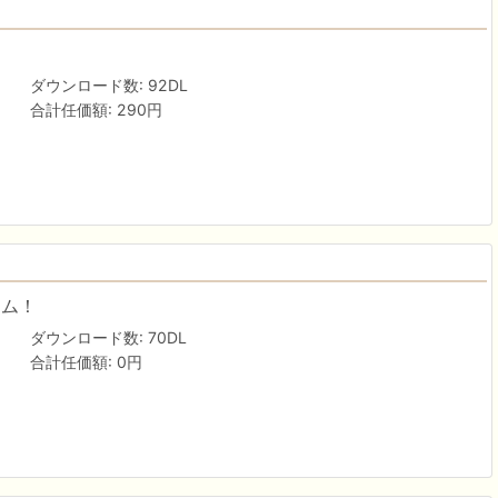
？
ダウンロード数: 92DL
合計任価額: 290円
ーム！
ダウンロード数: 70DL
合計任価額: 0円