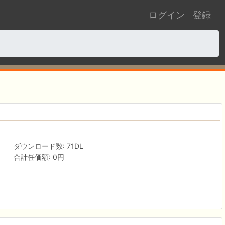
ログイン
登録
ダウンロード数: 71DL
合計任価額: 0円