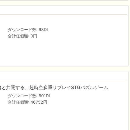
ダウンロード数: 68DL
合計任価額: 0円
T)と共闘する、超時空多重リプレイSTGパズルゲーム
ダウンロード数: 601DL
合計任価額: 46752円