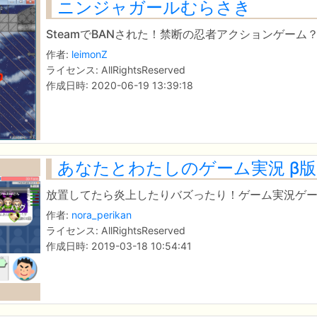
ニンジャガールむらさき
SteamでBANされた！禁断の忍者アクションゲーム
作者:
leimonZ
ライセンス: AllRightsReserved
作成日時: 2020-06-19 13:39:18
あなたとわたしのゲーム実況 β版
放置してたら炎上したりバズったり！ゲーム実況ゲ
作者:
nora_perikan
ライセンス: AllRightsReserved
作成日時: 2019-03-18 10:54:41