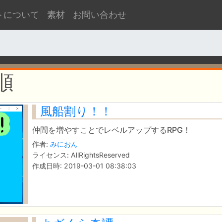
トについて
素材
お問い合わせ
順
風船割り！！
仲間を増やすことでレベルアップするRPG！
作者:
みにおん
ライセンス: AllRightsReserved
作成日時: 2019-03-01 08:38:03