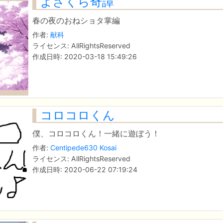
よざくら奇譚
春の夜のおねショタ掌編
作者:
献科
ライセンス: AllRightsReserved
作成日時: 2020-03-18 15:49:26
コロコロくん
僕、コロコロくん！一緒に遊ぼう！
作者:
Centipede630 Kosai
ライセンス: AllRightsReserved
作成日時: 2020-06-22 07:19:24