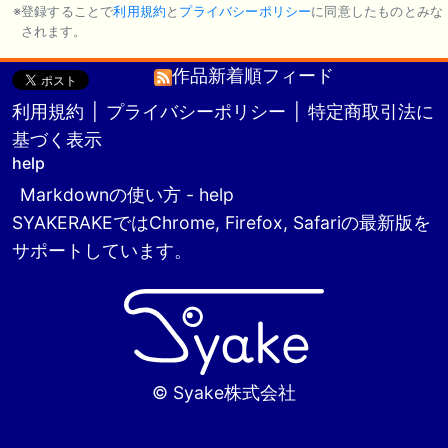
登録することで
利用規約
と
プライバシーポリシー
に同意したものとみな
されます。
作品新着順フィード
利用規約
|
プライバシーポリシー
|
特定商取引法に
基づく表示
help
Markdownの使い方 - help
SYAKERAKEではChrome, Firefox, Safariの最新版を
サポートしています。
© Syake株式会社