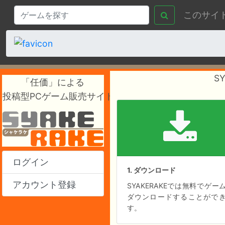
このサイ
S
「任価」による
投稿型PCゲーム販売サイト
ログイン
1. ダウンロード
アカウント登録
SYAKERAKEでは無料でゲー
ダウンロードすることがで
す。