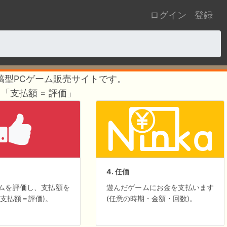
ログイン
登録
投稿型PCゲーム販売サイトです。
「支払額 = 評価」
4. 任価
ムを評価し、支払額を
遊んだゲームにお金を支払います
(支払額＝評価)。
(任意の時期・金額・回数)。