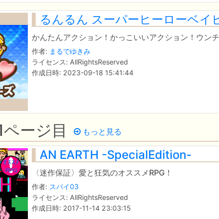
るんるん スーパーヒーローベイ
かんたんアクション！かっこいいアクション！ウン
作者:
まるでゆきみ
ライセンス: AllRightsReserved
作成日時: 2023-09-18 15:41:44
 1ページ目
もっと見る
AN EARTH -SpecialEdition-
〈迷作保証〉愛と狂気のオススメRPG！
作者:
スパイ03
ライセンス: AllRightsReserved
作成日時: 2017-11-14 23:03:15