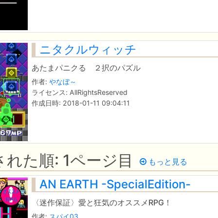
ニタクルウィッチ
あたまパニクる ２択のパズル
作者:
やなぼ～
ライセンス: AllRightsReserved
作成日時: 2018-01-11 09:04:11
れた順: 1ページ目
もっと見る
AN EARTH -SpecialEdition-
〈迷作保証〉愛と狂気のオススメRPG！
作者:
スパイ03