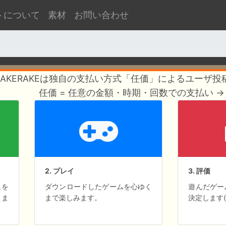
トについて
素材
お問い合わせ
YAKERAKEは独自の支払い方式「任価」によるユーザ
任価 = 任意の金額・時期・回数での支払い → 
2. プレイ
3. 評価
ムを
ダウンロードしたゲームを心ゆく
遊んだゲー
きま
まで楽しみます。
決定します