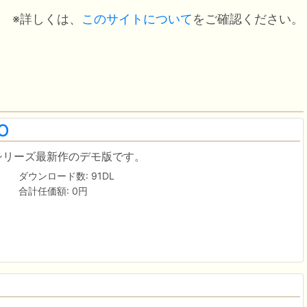
※詳しくは、
このサイトについて
をご確認ください。
O
"シリーズ最新作のデモ版です。
ダウンロード数: 91DL
合計任価額: 0円