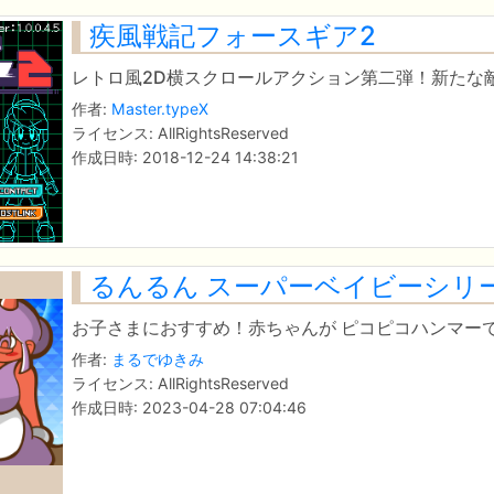
疾風戦記フォースギア2
レトロ風2D横スクロールアクション第二弾！新たな
作者:
Master.typeX
ライセンス: AllRightsReserved
作成日時: 2018-12-24 14:38:21
るんるん スーパーベイビーシリ
お子さまにおすすめ！赤ちゃんが ピコピコハンマーで
作者:
まるでゆきみ
ライセンス: AllRightsReserved
作成日時: 2023-04-28 07:04:46