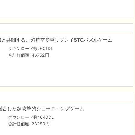
T)と共闘する、超時空多重リプレイSTGパズルゲーム
ダウンロード数: 601DL
合計任価額: 46752円
素と融合した超攻撃的シューティングゲーム
ダウンロード数: 640DL
合計任価額: 23280円