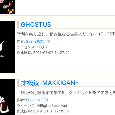
GHOSTUS
時間を繰り返し、積み重なる自身のリプレイ(GHOS
作者:
Syake株式会社
ライセンス: CC_BY
作成日時: 2017-07-06 14:27:42
抹機銃-MAKKIGAN-
「銃身砕け散るまで撃て!!」クラシックFPSの要
作者:
ProjectNO39
ライセンス: AllRightsReserved
作成日時: 2019-03-31 12:39:51