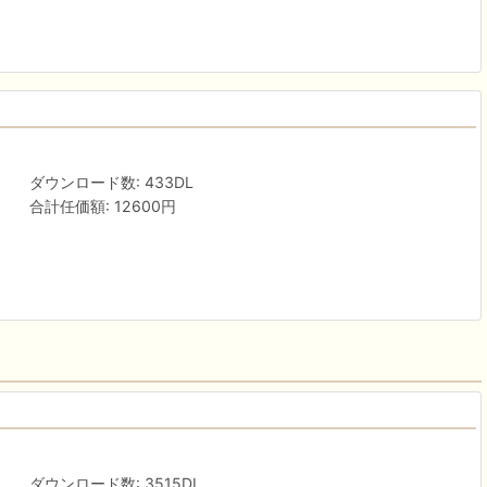
ダウンロード数: 433DL
合計任価額: 12600円
ダウンロード数: 3515DL