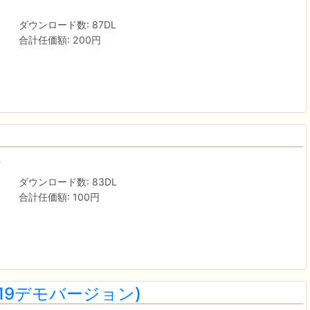
ダウンロード数: 87DL
合計任価額: 200円
語
ダウンロード数: 83DL
合計任価額: 100円
S2019デモバージョン)