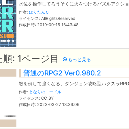
水位を操作してろうそくに火をつけるパズルアクショ
作者:
ぽりたんＱ
ライセンス: AllRightsReserved
作成日時: 2019-09-15 16:43:48
順: 1ページ目
もっと見る
普通のRPG2 Ver0.980.2
敵を倒して強くなる、ダンジョン攻略型ハクスラRP
作者:
となりのニードル
ライセンス: CC_BY
作成日時: 2023-03-27 13:36:06