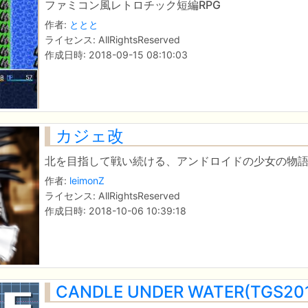
ファミコン風レトロチック短編RPG
作者:
ととと
ライセンス: AllRightsReserved
作成日時: 2018-09-15 08:10:03
カジェ改
北を目指して戦い続ける、アンドロイドの少女の物
作者:
leimonZ
ライセンス: AllRightsReserved
作成日時: 2018-10-06 10:39:18
CANDLE UNDER WATER(TG