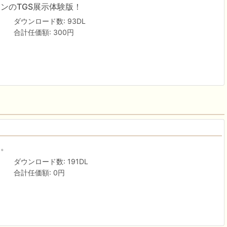
ンのTGS展示体験版！
ダウンロード数: 93DL
合計任価額: 300円
G。
ダウンロード数: 191DL
合計任価額: 0円