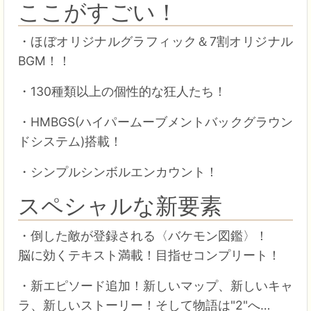
ここがすごい！
・ほぼオリジナルグラフィック＆7割オリジナル
BGM！！
・130種類以上の個性的な狂人たち！
・HMBGS(ハイパームーブメントバックグラウン
ドシステム)搭載！
・シンプルシンボルエンカウント！
スペシャルな新要素
・倒した敵が登録される〈バケモン図鑑〉！
脳に効くテキスト満載！目指せコンプリート！
・新エピソード追加！新しいマップ、新しいキャ
ラ、新しいストーリー！そして物語は"2"へ…