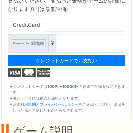
支払いください。支払った金額がゲームの評価に
なります(0円は最低評価)
CreditCard
クレジットカードでお支払い
クレジットカードは
100円〜10000円
の範囲で金額を設定できま
す。
決定した金額は税込み価格となります。
必ず
利用規約
と
プライバシーポリシー
をご確認ください。決済を
行った場合同意したものとみなされます。
ゲーム説明