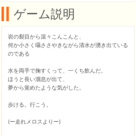
ゲーム説明
岩の裂目から滾々こんこんと、
何か小さく囁ささやきながら清水が湧き出ている
のである
水を両手で掬すくって、一くち飲んだ。
ほうと長い溜息が出て、
夢から覚めたような気がした。
歩ける。行こう。
(ー走れメロスよりー)