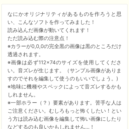
なにかオリジナリティがあるものを作ろうと思
い、こんなソフトを作ってみました！
読み込んだ画像が動いてくれます！
ただ読み込む際の注意点！
※カラーが0,0,0の完全黒の画像は黒のところだけ
透過されます。
※画像は必ず112×74のサイズを使用してくださ
い。音ズレが生じます。（サンプル画像がありま
すのでそれを編集して使うのもいいでしょう。)
※地味に機種やスペックによって音ズレするかも
しれません。
※一部ホラー（？）要素があります。苦手な人は
ご注意ください。むしろもっと怖くしたい！とい
う方は読み込む画像を編集して怖い画像にしたり
などするのも良いかもしれません...！