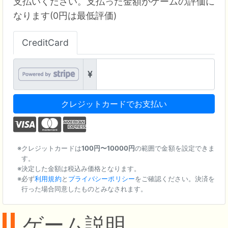
支払いください。支払った金額がゲームの評価に
なります(0円は最低評価)
CreditCard
クレジットカードでお支払い
クレジットカードは
100円〜10000円
の範囲で金額を設定できま
す。
決定した金額は税込み価格となります。
必ず
利用規約
と
プライバシーポリシー
をご確認ください。決済を
行った場合同意したものとみなされます。
ゲーム説明