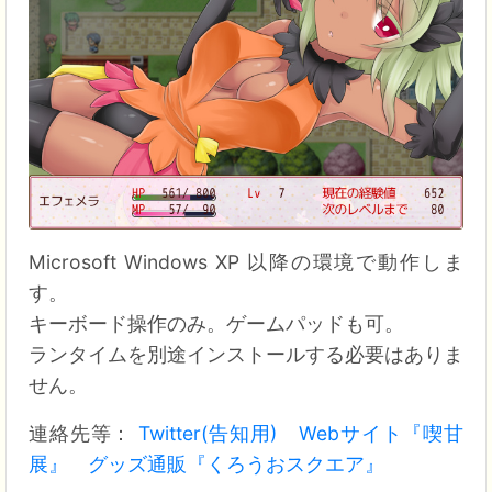
Microsoft Windows XP 以降の環境で動作しま
す。
キーボード操作のみ。ゲームパッドも可。
ランタイムを別途インストールする必要はありま
せん。
連絡先等：
Twitter(告知用)
Webサイト『喫甘
展』
グッズ通販『くろうおスクエア』