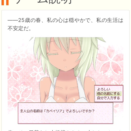
――25歳の春、私の心は穏やかで、私の生活は
不安定だ。