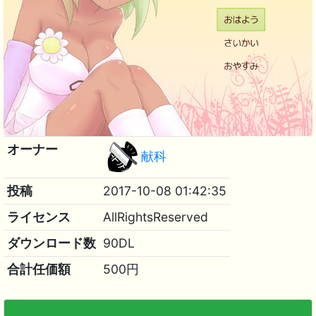
オーナー
献科
投稿
2017-10-08 01:42:35
ライセンス
AllRightsReserved
ダウンロード数
90DL
合計任価額
500円