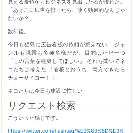
見える景色からビジネスを見出した者が現れた。
「あそこに広告を打ったら、凄く効果的なんじゃ
ないか？」
数年後。
今日も猫島に広告看板の依頼が絶えない。 ジャ
ンルも職業も多種多様だが、目的はただ一つ
「この言葉を建築してほしい」 それを聞いてネ
コたちは考えた 「看板とおうち、両方できたら
チョーサイコー！！」
ネコたちは今日も建設に忙しい。
リクエスト検索
こういった感じです。
https://twitter.com/hashtag/%E3%83%8D%E3%