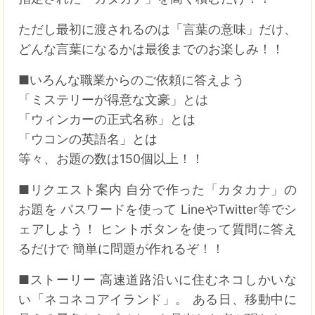
ただし最初に渡されるのは「言葉の意味」だけ、
どんな言葉になるかは最後までのお楽しみ！！
■いろんな職業からのご依頼に答えよう
「ミステリーが得意な文豪」とは
「ウィンカーの正式名称」とは
「ウコンの英語名」とは
等々、お題の数は150個以上！！
■リクエスト案内 自分で作った「カタカナ」の
お題を パスワードを使って LineやTwitter等でシ
ェアしよう！ ヒントボタンを使って質問に答え
るだけで 簡単に問題が作れるぞ！！
■ストーリー 高速道路沿いに住むネコしかいな
い「ネコネコアイランド」。 ある日、移動中に