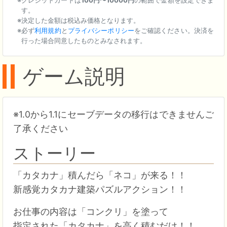
す。
決定した金額は税込み価格となります。
必ず
利用規約
と
プライバシーポリシー
をご確認ください。決済を
行った場合同意したものとみなされます。
ゲーム説明
※1.0から1.1にセーブデータの移行はできませんご
了承ください
ストーリー
「カタカナ」積んだら「ネコ」が来る！！
新感覚カタカナ建築パズルアクション！！
お仕事の内容は「コンクリ」を塗って
指定された「カタカナ」を高く積むだけ！！