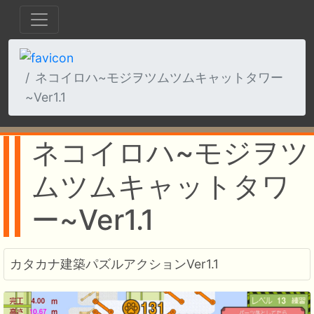
ネコイロハ~モジヲツムツムキャットタワー
~Ver1.1
ネコイロハ~モジヲツ
ムツムキャットタワ
ー~Ver1.1
カタカナ建築パズルアクションVer1.1