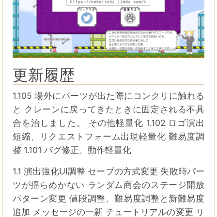
更新履歴
1.105 場外にパーツが出た際にコンクリに触れる
と クレーンに戻ってきたときに固定される不具
合を治しました。 その他軽量化 1.102 ロゴ演出
短縮、リクエストフォーム出現軽量化 難易度調
整 1.101 バグ修正、動作軽量化
1.1 演出強化UI調整 セーブの方式変更 失敗時パー
ツが揺らめかない ランダム商会のステージ開放
パターン変更 値段調整、難易度調整と新難易度
追加 メッセージの一新 チュートリアルの変更 リ