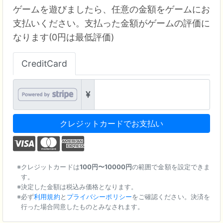
ゲームを遊びましたら、任意の金額をゲームにお
支払いください。支払った金額がゲームの評価に
なります(0円は最低評価)
CreditCard
クレジットカードでお支払い
クレジットカードは
100円〜10000円
の範囲で金額を設定できま
す。
決定した金額は税込み価格となります。
必ず
利用規約
と
プライバシーポリシー
をご確認ください。決済を
行った場合同意したものとみなされます。