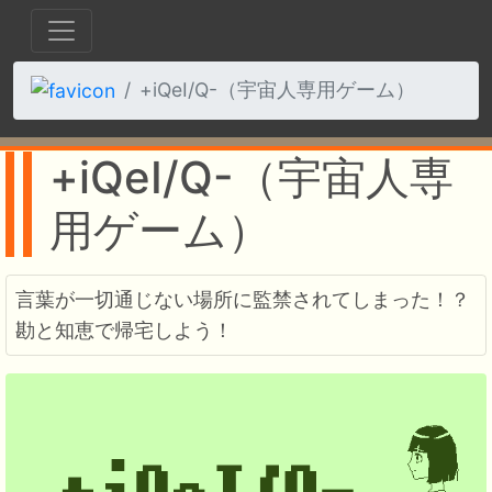
+iQeI/Q-（宇宙人専用ゲーム）
+iQeI/Q-（宇宙人専
用ゲーム）
言葉が一切通じない場所に監禁されてしまった！？
勘と知恵で帰宅しよう！