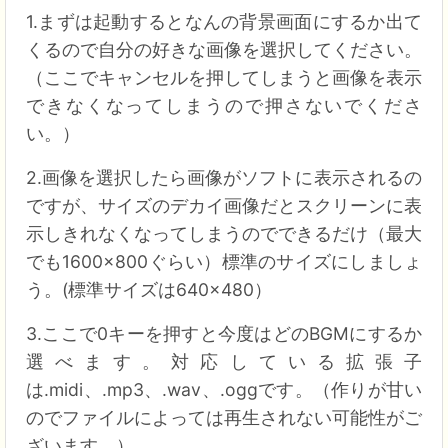
1.まずは起動するとなんの背景画面にするか出て
くるので自分の好きな画像を選択してください。
（ここでキャンセルを押してしまうと画像を表示
できなくなってしまうので押さないでくださ
い。）
2.画像を選択したら画像がソフトに表示されるの
ですが、サイズのデカイ画像だとスクリーンに表
示しきれなくなってしまうのでできるだけ（最大
でも1600×800ぐらい）標準のサイズにしましょ
う。(標準サイズは640×480）
3.ここで0キーを押すと今度はどのBGMにするか
選べます。対応している拡張子
は.midi、.mp3、.wav、.oggです。（作りが甘い
のでファイルによっては再生されない可能性がご
ざいます。）