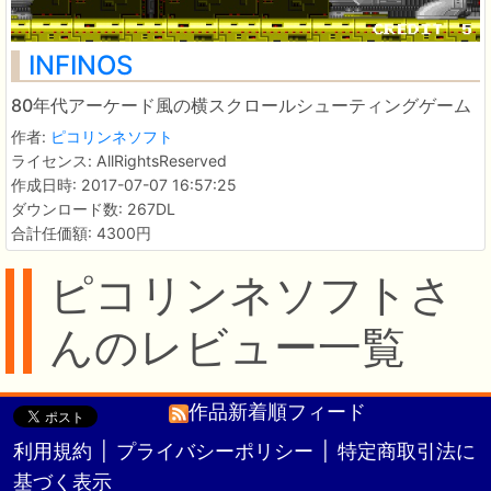
INFINOS
80年代アーケード風の横スクロールシューティングゲーム
作者:
ピコリンネソフト
ライセンス: AllRightsReserved
作成日時: 2017-07-07 16:57:25
ダウンロード数: 267DL
合計任価額: 4300円
ピコリンネソフトさ
んのレビュー一覧
作品新着順フィード
利用規約
|
プライバシーポリシー
|
特定商取引法に
基づく表示