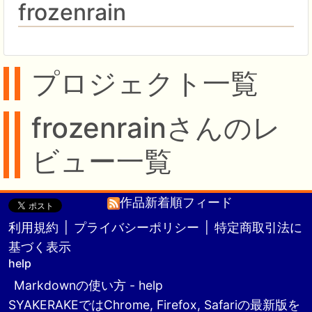
frozenrain
プロジェクト一覧
frozenrainさんのレ
ビュー一覧
作品新着順フィード
利用規約
|
プライバシーポリシー
|
特定商取引法に
基づく表示
help
Markdownの使い方 - help
SYAKERAKEではChrome, Firefox, Safariの最新版を