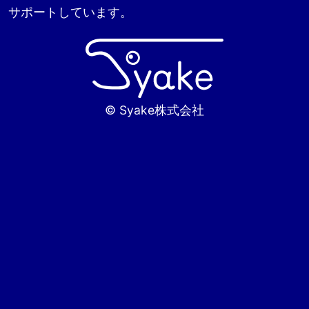
サポートしています。
© Syake株式会社