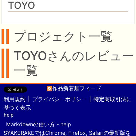
TOYO
プロジェクト一覧
TOYOさんのレビュー
一覧
作品新着順フィード
利用規約
|
プライバシーポリシー
|
特定商取引法に
基づく表示
help
Markdownの使い方 - help
SYAKERAKEではChrome, Firefox, Safariの最新版を