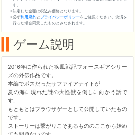
す。
決定した金額は税込み価格となります。
必ず
利用規約
と
プライバシーポリシー
をご確認ください。決済を
行った場合同意したものとみなされます。
ゲーム説明
2016年に作られた疾風戦記フォースギアシリー
ズの外伝作品です。
本編でボスだったサファイアナイトが
夏の海に現れた謎の大怪獣を倒しに向かう話で
す。
もともとはブラウザゲーとして公開していたもの
です。
ストーリーは繋がりこそあるもののここから始め
ても問題ないです。