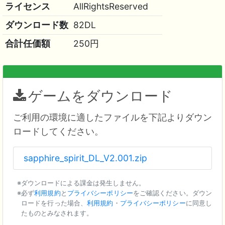
ライセンス
AllRightsReserved
ダウンロード数
82DL
合計任価額
250円
ゲームをダウンロード
ご利用の環境に適したファイルを下記よりダウン
ロードしてください。
sapphire_spirit_DL_V2.001.zip
ダウンロードによる課金は発生しません。
必ず
利用規約
と
プライバシーポリシー
をご確認ください。ダウン
ロードを行った場合、
利用規約
・
プライバシーポリシー
に同意し
たものとみなされます。