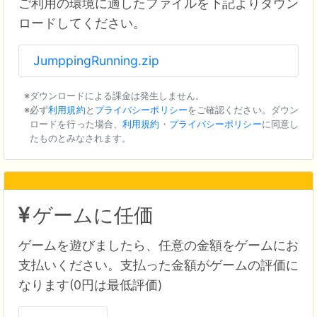
ご利用の環境に適したファイルを下記よりダウン
ロードしてください。
JumppingRunning.zip
ダウンロードによる課金は発生しません。
必ず
利用規約
と
プライバシーポリシー
をご確認ください。ダウン
ロードを行った場合、
利用規約
・
プライバシーポリシー
に同意し
たものとみなされます。
ゲームに任価
ゲームを遊びましたら、任意の金額をゲームにお
支払いください。支払った金額がゲームの評価に
なります(0円は最低評価)