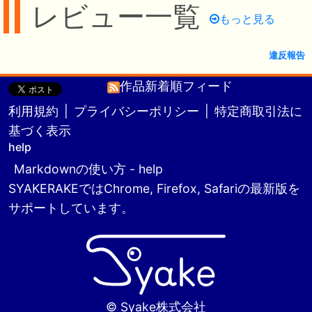
レビュー一覧
もっと見る
違反報告
作品新着順フィード
利用規約
|
プライバシーポリシー
|
特定商取引法に
基づく表示
help
Markdownの使い方 - help
SYAKERAKEではChrome, Firefox, Safariの最新版を
サポートしています。
© Syake株式会社