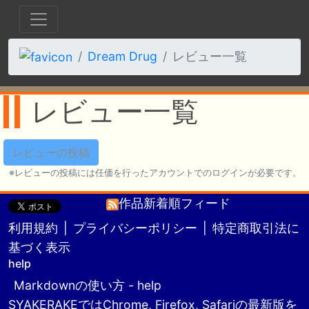
Dream Drug
レビュー一覧
レビュー一覧
レビューの投稿
レビューの投稿には任価を行ったアカウントでのログインが必要です。
作品新着順フィード
利用規約
|
プライバシーポリシー
|
特定商取引法に
基づく表示
help
Markdownの使い方 - help
SYAKERAKEではChrome, Firefox, Safariの最新版を