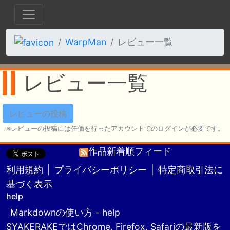
WarpMan
レビュー一覧
レビュー一覧
レビューの投稿
レビューの投稿には任価を行ったアカウントでのログインが必要です。
作品新着順フィード
利用規約
|
プライバシーポリシー
|
特定商取引法に
基づく表示
help
Markdownの使い方 - help
SYAKERAKEではChrome, Firefox, Safariの最新版を