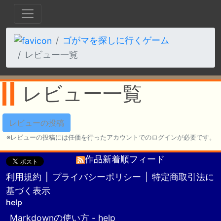
ゴがマを探しに行くゲーム
レビュー一覧
レビュー一覧
レビューの投稿
レビューの投稿には任価を行ったアカウントでのログインが必要です。
作品新着順フィード
利用規約
|
プライバシーポリシー
|
特定商取引法に
基づく表示
help
Markdownの使い方 - help