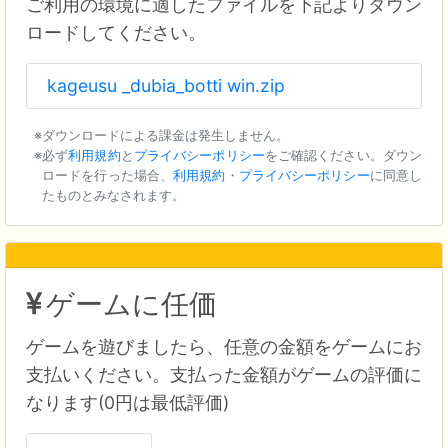
ご利用の環境に適したファイルを下記よりダウン
ロードしてください。
kageusu _dubia_botti win.zip
ダウンロードによる課金は発生しません。
必ず
利用規約
と
プライバシーポリシー
をご確認ください。ダウン
ロードを行った場合、
利用規約
・
プライバシーポリシー
に同意し
たものとみなされます。
ゲームに任価
ゲームを遊びましたら、任意の金額をゲームにお
支払いください。支払った金額がゲームの評価に
なります(0円は最低評価)