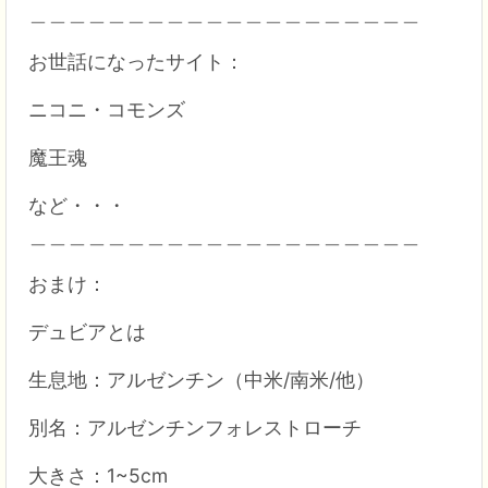
＿＿＿＿＿＿＿＿＿＿＿＿＿＿＿＿＿＿＿＿
お世話になったサイト：
ニコニ・コモンズ
魔王魂
など・・・
＿＿＿＿＿＿＿＿＿＿＿＿＿＿＿＿＿＿＿＿
おまけ：
デュビアとは
生息地：アルゼンチン（中米/南米/他）
別名：アルゼンチンフォレストローチ
大きさ：1~5cm