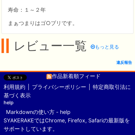
寿命：１～２年
まぁつまりはゴ○ブリです。
レビュー一覧
もっと見る
違反報告
作品新着順フィード
利用規約
|
プライバシーポリシー
|
特定商取引法に
基づく表示
help
Markdownの使い方 - help
SYAKERAKEではChrome, Firefox, Safariの最新版を
サポートしています。