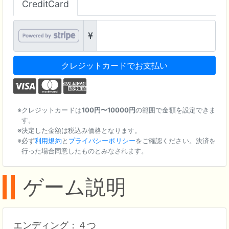
CreditCard
クレジットカードでお支払い
クレジットカードは
100円〜10000円
の範囲で金額を設定できま
す。
決定した金額は税込み価格となります。
必ず
利用規約
と
プライバシーポリシー
をご確認ください。決済を
行った場合同意したものとみなされます。
ゲーム説明
エンディング：４つ